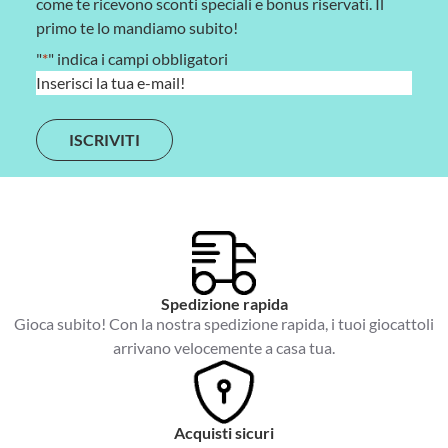
come te ricevono sconti speciali e bonus riservati. Il
primo te lo mandiamo subito!
"
*
" indica i campi obbligatori
E
m
a
i
l
*
Spedizione rapida
Gioca subito! Con la nostra spedizione rapida, i tuoi giocattoli
arrivano velocemente a casa tua.
Acquisti sicuri