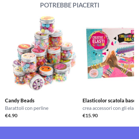
POTREBBE PIACERTI
Candy Beads
Elasticolor scatola base
Barattoli con perline
crea accessori con gli elasti
€
4.90
€
15.90