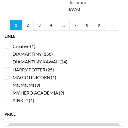
decorare
€
9.90
1
2
3
4
…
7
8
9
→
LINEE
Creative
(1)
DIAMANTINY
(158)
DIAMANTINY KAWAII
(24)
HARRY POTTER
(25)
MAGIC UNICORN
(1)
MOMOMI
(9)
MY HERO ACADEMIA
(9)
PINK IT
(1)
PRICE