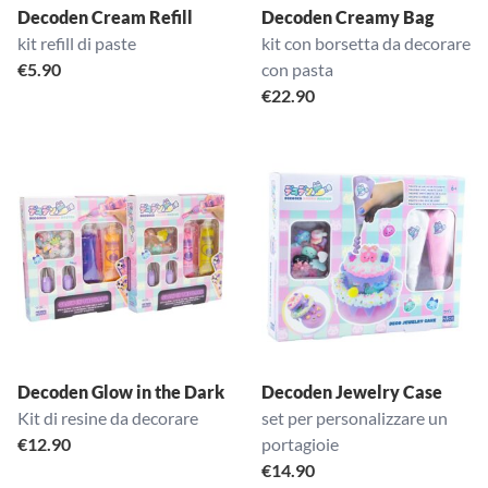
Decoden Cream Refill
Decoden Creamy Bag
kit refill di paste
kit con borsetta da decorare
€
5.90
con pasta
€
22.90
Decoden Glow in the Dark
Decoden Jewelry Case
Kit di resine da decorare
set per personalizzare un
€
12.90
portagioie
€
14.90