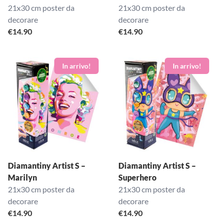
21x30 cm poster da
21x30 cm poster da
decorare
decorare
€
14.90
€
14.90
Diamantiny Artist S –
Diamantiny Artist S –
Marilyn
Superhero
21x30 cm poster da
21x30 cm poster da
decorare
decorare
€
14.90
€
14.90