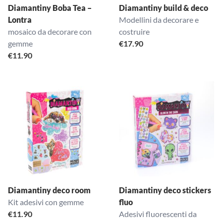
Diamantiny Boba Tea –
Diamantiny build & deco
Lontra
Modellini da decorare e
mosaico da decorare con
costruire
gemme
€
17.90
€
11.90
Diamantiny deco room
Diamantiny deco stickers
Kit adesivi con gemme
fluo
€
11.90
Adesivi fluorescenti da