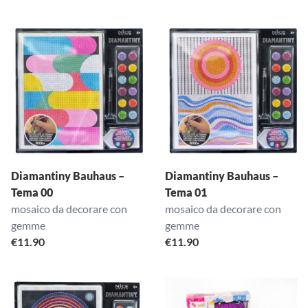
Diamantiny Bauhaus –
Diamantiny Bauhaus –
Tema 00
Tema 01
mosaico da decorare con
mosaico da decorare con
gemme
gemme
€
11.90
€
11.90