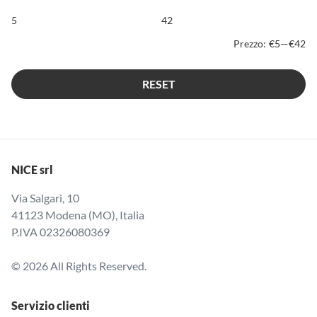
Prezzo:
€5
—
€42
RESET
NICE srl
Via Salgari, 10
41123 Modena (MO), Italia
P.IVA 02326080369
© 2026 All Rights Reserved.
Servizio clienti