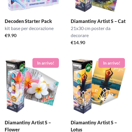
Decoden Starter Pack
Diamantiny Artist S – Cat
kit base per decorazione
21x30 cm poster da
€
9.90
decorare
€
14.90
Diamantiny Artist S –
Diamantiny Artist S –
Flower
Lotus