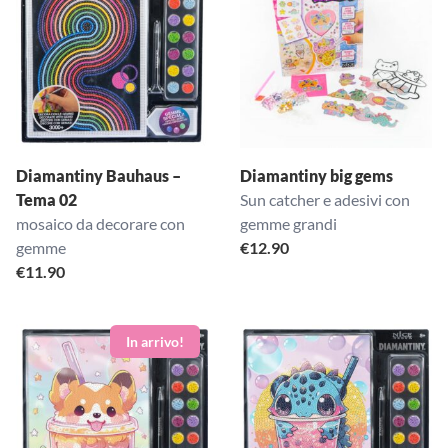
Diamantiny Bauhaus –
Diamantiny big gems
Tema 02
Sun catcher e adesivi con
mosaico da decorare con
gemme grandi
gemme
€
12.90
€
11.90