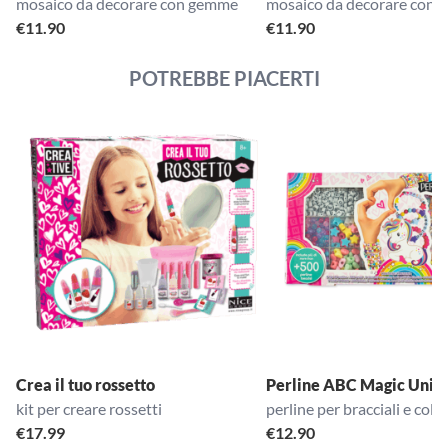
mosaico da decorare con gemme
mosaico da decorare con
€
11.90
€
11.90
POTREBBE PIACERTI
Crea il tuo rossetto
Perline ABC Magic Unic
kit per creare rossetti
perline per bracciali e coll
€
17.99
€
12.90