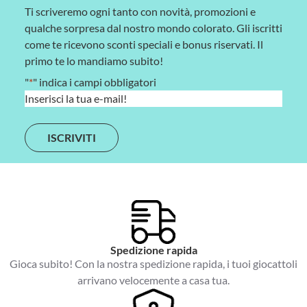
Ti scriveremo ogni tanto con novità, promozioni e
qualche sorpresa dal nostro mondo colorato. Gli iscritti
come te ricevono sconti speciali e bonus riservati. Il
primo te lo mandiamo subito!
"
*
" indica i campi obbligatori
E
m
a
i
l
*
Spedizione rapida
Gioca subito! Con la nostra spedizione rapida, i tuoi giocattoli
arrivano velocemente a casa tua.