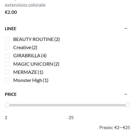
extensions colorate
€
2.00
LINEE
BEAUTY ROUTINE
(2)
Creative
(2)
GIRABRILLA
(4)
MAGIC UNICORN
(2)
MERMAZE
(1)
Monster High
(1)
PRICE
Prezzo:
€2
—
€25