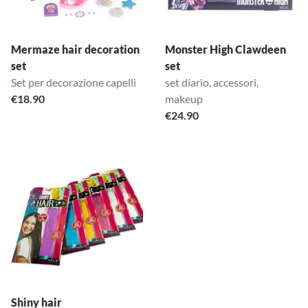
Mermaze hair decoration
Monster High Clawdeen
set
set
Set per decorazione capelli
set diario, accessori,
€
18.90
makeup
€
24.90
Shiny hair