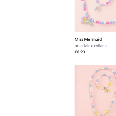
Miss Mermaid
bracciale e collana
€
6.90