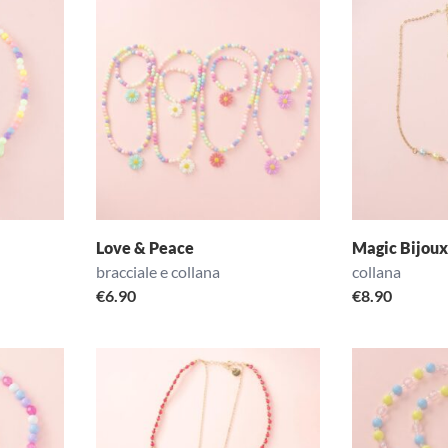
Love & Peace
Magic Bijoux
bracciale e collana
collana
€
6.90
€
8.90