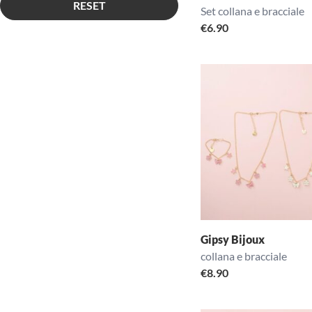
RESET
Set collana e bracciale
€
6.90
Gipsy Bijoux
collana e bracciale
€
8.90