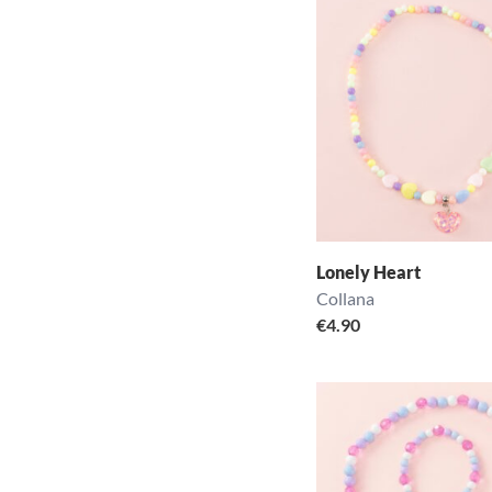
Lonely Heart
Collana
€
4.90