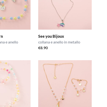
rn
See you Bijoux
ana e anello
collana e anello in metallo
€
8.90