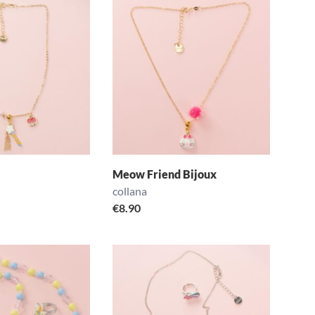
Meow Friend Bijoux
collana
€
8.90