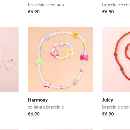
bracciale e collana
bracciale e co
€
6.90
€
6.90
Harmony
Juicy
collana e bracciale
bracciale e co
€
6.90
€
6.90