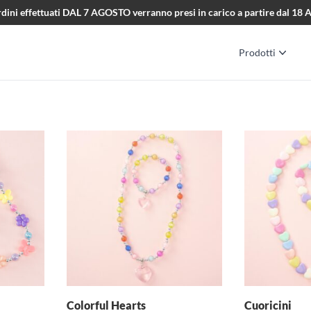
i ordini effettuati DAL 7 AGOSTO verranno presi in carico a partire dal 1
Prodotti
Colorful Hearts
Cuoricini