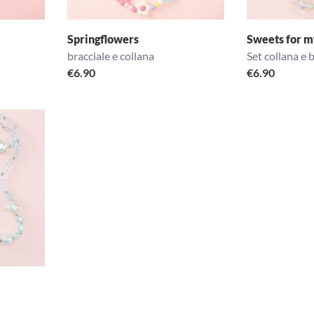
Springflowers
Sweets for 
bracciale e collana
Set collana e 
€
6.90
€
6.90