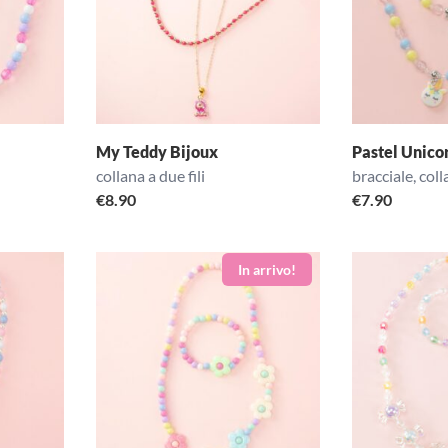
My Teddy Bijoux
Pastel Unico
collana a due fili
bracciale, coll
€
8.90
€
7.90