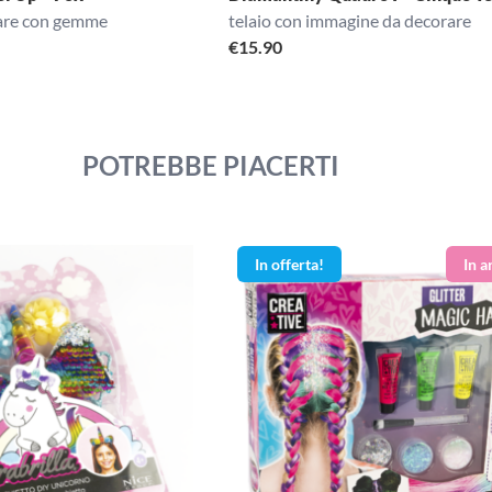
rare con gemme
telaio con immagine da decorare
€
15.90
POTREBBE PIACERTI
In offerta!