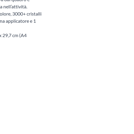
 nell’attività.
lore, 3000+ cristalli
nna applicatore e 1
 x 29,7 cm (A4