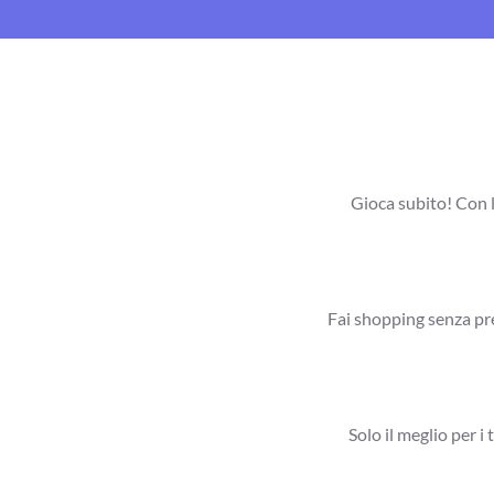
Gioca subito! Con l
Fai shopping senza pre
Solo il meglio per i 