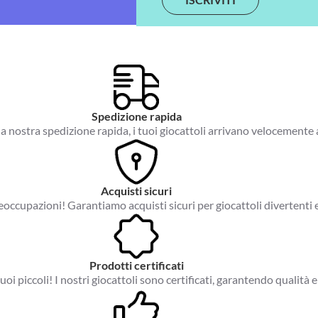
i
l
*
Spedizione rapida
a nostra spedizione rapida, i tuoi giocattoli arrivano velocemente 
Acquisti sicuri
occupazioni! Garantiamo acquisti sicuri per giocattoli divertenti e
Prodotti certificati
tuoi piccoli! I nostri giocattoli sono certificati, garantendo qualità e