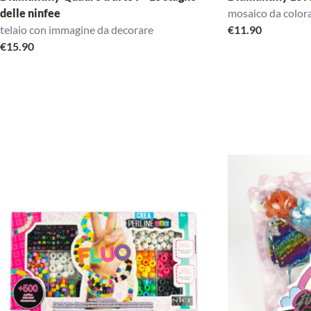
delle ninfee
mosaico da colo
telaio con immagine da decorare
€
11.90
€
15.90