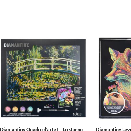
Diamantiny Quadro d’arte I – Lo stagno
Diamantiny Leve