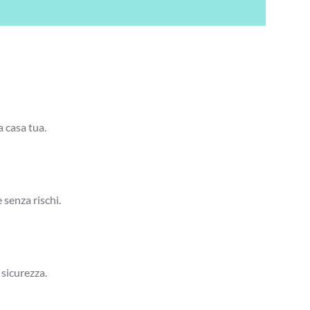
a casa tua.
 senza rischi.
 sicurezza.