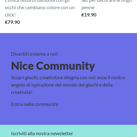
occhi che cambiano colore con un
penne
click!
€
19.90
€
79.90
Divertiti insieme a noi!
Nice Community
Scopri giochi, creatività e allegria con noi: ecco il nostro
angolo di ispirazione del mondo dei giochi e della
creatività!
Entra nella community
Iscriviti alla nostra newsletter