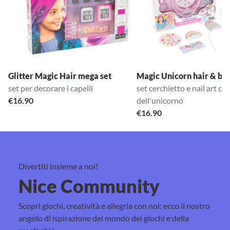
Glitter Magic Hair mega set
Magic Unicorn hair & be
set per decorare i capelli
set cerchietto e nail art con
€
16.90
dell'unicorno
€
16.90
Divertiti insieme a noi!
Nice Community
Scopri giochi, creatività e allegria con noi: ecco il nostro
angolo di ispirazione del mondo dei giochi e della