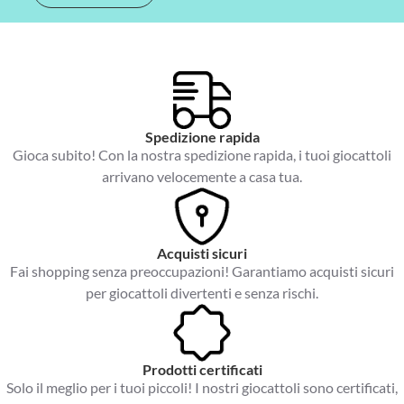
i
l
*
Spedizione rapida
Gioca subito! Con la nostra spedizione rapida, i tuoi giocattoli
arrivano velocemente a casa tua.
Acquisti sicuri
Fai shopping senza preoccupazioni! Garantiamo acquisti sicuri
per giocattoli divertenti e senza rischi.
Prodotti certificati
Solo il meglio per i tuoi piccoli! I nostri giocattoli sono certificati,