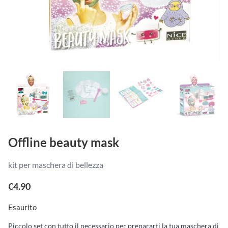
Offline beauty mask
kit per maschera di bellezza
€
4.90
Esaurito
Piccolo set con tutto il necessario per prepararti la tua maschera di