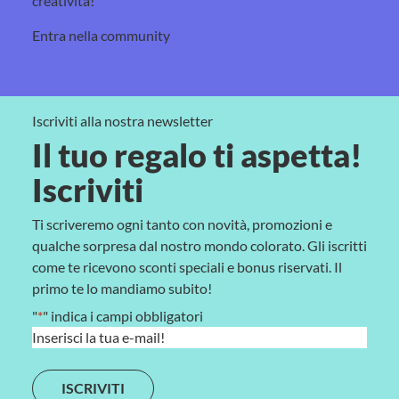
creatività!
Entra nella community
Iscriviti alla nostra newsletter
Il tuo regalo ti aspetta!
Iscriviti
Ti scriveremo ogni tanto con novità, promozioni e
qualche sorpresa dal nostro mondo colorato. Gli iscritti
come te ricevono sconti speciali e bonus riservati. Il
primo te lo mandiamo subito!
"
*
" indica i campi obbligatori
E
m
a