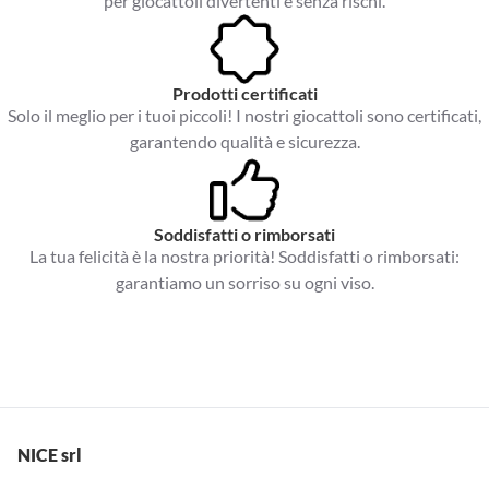
per giocattoli divertenti e senza rischi.
Prodotti certificati
Solo il meglio per i tuoi piccoli! I nostri giocattoli sono certificati,
garantendo qualità e sicurezza.
Soddisfatti o rimborsati
La tua felicità è la nostra priorità! Soddisfatti o rimborsati:
garantiamo un sorriso su ogni viso.
NICE srl