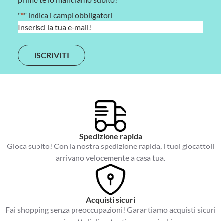
"
*
" indica i campi obbligatori
E
m
a
i
l
*
Spedizione rapida
Gioca subito! Con la nostra spedizione rapida, i tuoi giocattoli
arrivano velocemente a casa tua.
Acquisti sicuri
Fai shopping senza preoccupazioni! Garantiamo acquisti sicuri