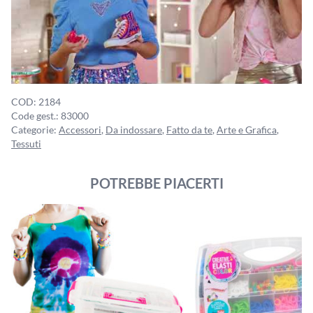
COD:
2184
Code gest.:
83000
Categorie:
Accessori
,
Da indossare
,
Fatto da te
,
Arte e Grafica
,
Tessuti
POTREBBE PIACERTI