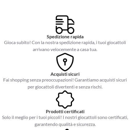
*
Spedizione rapida
Gioca subito! Con la nostra spedizione rapida, i tuoi giocattoli
arrivano velocemente a casa tua.
Acquisti sicuri
Fai shopping senza preoccupazioni! Garantiamo acquisti sicuri
per giocattoli divertenti e senza rischi.
Prodotti certificati
Solo il meglio per i tuoi piccoli! I nostri giocattoli sono certificati,
garantendo qualità e sicurezza.