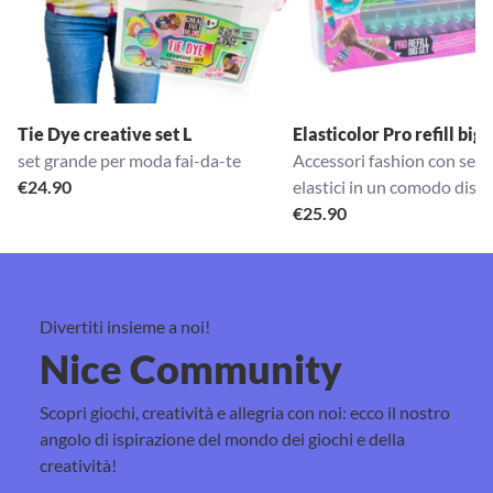
Tie Dye creative set L
Elasticolor Pro refill big
set grande per moda fai-da-te
Accessori fashion con semp
€
24.90
elastici in un comodo disp
€
25.90
Divertiti insieme a noi!
Nice Community
Scopri giochi, creatività e allegria con noi: ecco il nostro
angolo di ispirazione del mondo dei giochi e della
creatività!