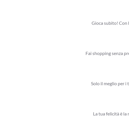
Gioca subito! Con l
Fai shopping senza pre
Solo il meglio per i 
La tua felicità è l