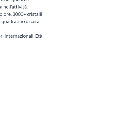
 nell’attività.
lore, 3000+ cristalli
1 quadratino di cera.
ri internazionali. Età