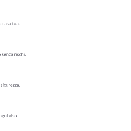
a casa tua.
 senza rischi.
 sicurezza.
ogni viso.