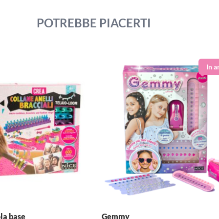
POTREBBE PIACERTI
ola base
Gemmy