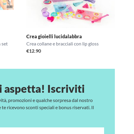
Crea gioielli lucidalabbra
n set
Crea collane e bracciali con lip gloss
€
12.90
i aspetta! Iscriviti
vità, promozioni e qualche sorpresa dal nostro
te ricevono sconti speciali e bonus riservati. Il