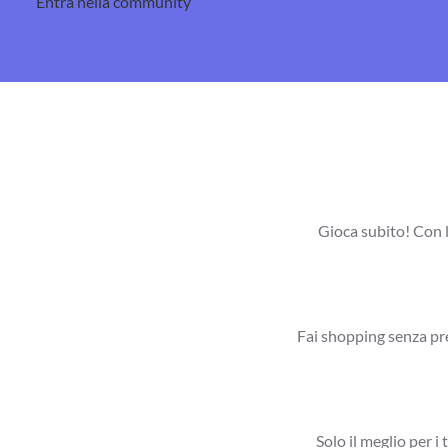
Entra nella community
Gioca subito! Con l
Fai shopping senza pre
Solo il meglio per i 