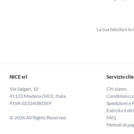
La tua felicità è l
NICE srl
Servizio clie
Via Salgari, 10
Chi siamo
41123 Modena (MO), Italia
Condizioni co
P.IVA 02326080369
Spedizioni e 
Esercita il dir
© 2026 All Rights Reserved.
FAQ
Metodi di p