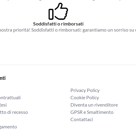
Soddisfatti o rimborsati
a nostra priorità! Soddisfatti o rimborsati: garantiamo un sorriso su 
nti
Privacy Policy
ntrattuali
Cookie Policy
Resi
Diventa un rivenditore
itto di recesso
GPSR e Smaltimento
Contattaci
agamento