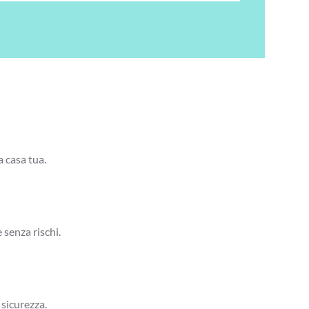
a casa tua.
 senza rischi.
 sicurezza.