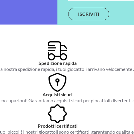
m
a
i
l
*
Spedizione rapida
a nostra spedizione rapida, i tuoi giocattoli arrivano velocemente 
Acquisti sicuri
occupazioni! Garantiamo acquisti sicuri per giocattoli divertenti e
Prodotti certificati
tuoi piccoli! I nostri giocattoli sono certificati, garantendo qualità e