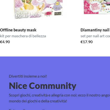
Offline beauty mask
Diamantiny nail
kit per maschera di bellezza
set per nail art 
€
4.90
€
17.90
Divertiti insieme a noi!
Nice Community
Scopri giochi, creatività e allegria con noi: ecco il nostro ango
mondo dei giochi e della creatività!