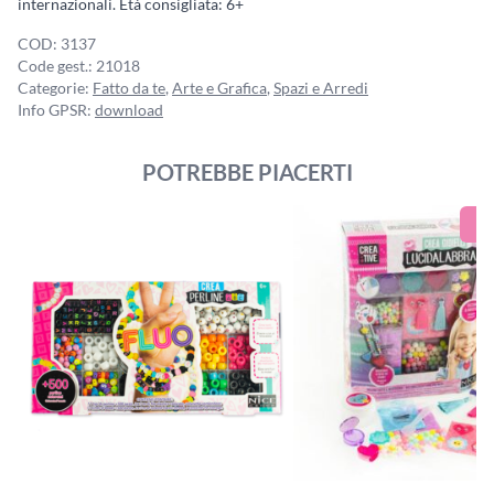
internazionali. Età consigliata: 6+
COD:
3137
Code gest.:
21018
Categorie:
Fatto da te
,
Arte e Grafica
,
Spazi e Arredi
Info GPSR:
download
POTREBBE PIACERTI