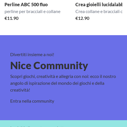
Perline ABC 500 fluo
Crea gioielli lucidalabbr
perline per bracciali e collane
Crea collane e bracciali con
€
11.90
€
12.90
Divertiti insieme a noi!
Nice Community
Scopri giochi, creatività e allegria con noi: ecco il nostro
angolo di ispirazione del mondo dei giochi e della
creatività!
Entra nella community