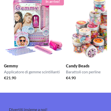
Gemmy
Candy Beads
Applicatore di gemme scintillanti
Barattoli con perline
€
21.90
€
4.90
Divertiti insieme a noi!