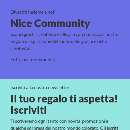
€12.90.
€9.90.
Divertiti insieme a noi!
Nice Community
Scopri giochi, creatività e allegria con noi: ecco il nostro
angolo di ispirazione del mondo dei giochi e della
creatività!
Entra nella community
Iscriviti alla nostra newsletter
Il tuo regalo ti aspetta!
Iscriviti
Ti scriveremo ogni tanto con novità, promozioni e
qualche sorpresa dal nostro mondo colorato. Gli iscritti