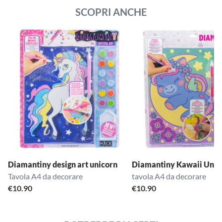
SCOPRI ANCHE
Diamantiny design art unicorn
Diamantiny Kawaii Unic
Tavola A4 da decorare
tavola A4 da decorare
€
10.90
€
10.90