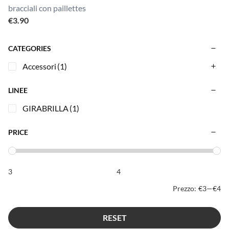
bracciali con paillettes
€
3.90
CATEGORIES
Accessori
(1)
LINEE
GIRABRILLA
(1)
PRICE
Prezzo:
€3
—
€4
RESET