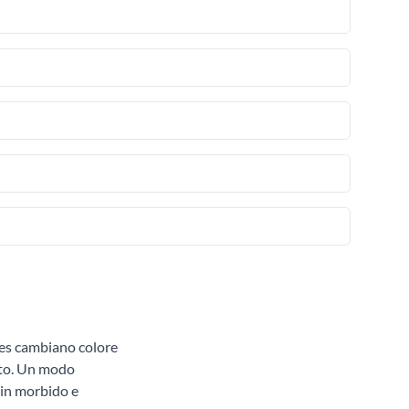
ttes cambiano colore
nto. Un modo
 in morbido e