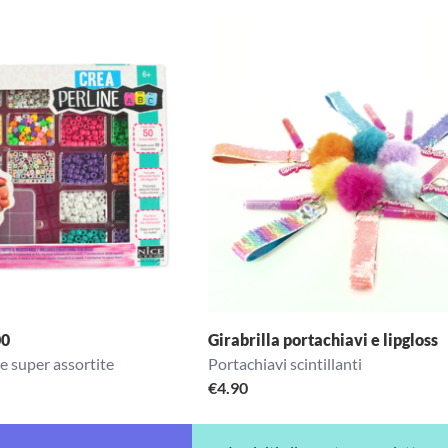
00
Girabrilla portachiavi e lipgloss
e super assortite
Portachiavi scintillanti
€
4.90