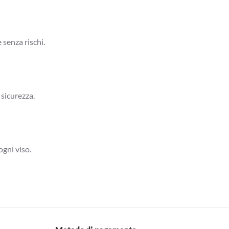
 senza rischi.
 sicurezza.
ogni viso.