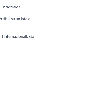
l bracciale si
rsibili su un lato e
ri internazionali. Età