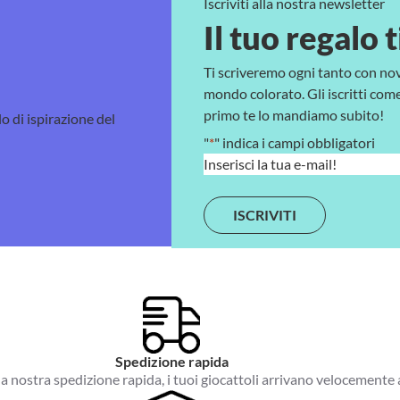
Iscriviti alla nostra newsletter
Il tuo regalo t
Ti scriveremo ogni tanto con no
mondo colorato. Gli iscritti come 
primo te lo mandiamo subito!
lo di ispirazione del
"
*
" indica i campi obbligatori
E
m
a
i
l
*
Spedizione rapida
a nostra spedizione rapida, i tuoi giocattoli arrivano velocemente 