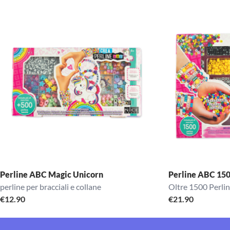
Perline ABC Magic Unicorn
Perline ABC 15
perline per bracciali e collane
Oltre 1500 Perlin
€
12.90
€
21.90