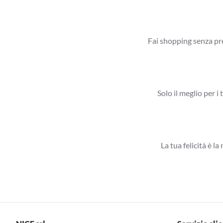
Fai shopping senza pre
Solo il meglio per i 
La tua felicità è l