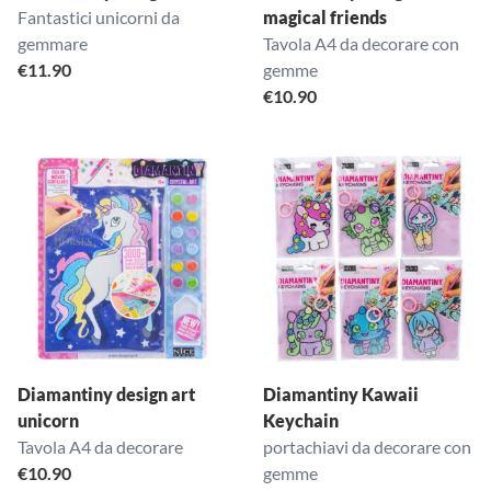
Fantastici unicorni da
magical friends
gemmare
Tavola A4 da decorare con
€
11.90
gemme
€
10.90
Diamantiny design art
Diamantiny Kawaii
unicorn
Keychain
Tavola A4 da decorare
portachiavi da decorare con
€
10.90
gemme