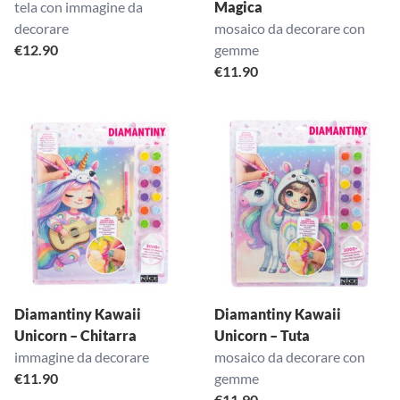
tela con immagine da
Magica
decorare
mosaico da decorare con
€
12.90
gemme
€
11.90
Diamantiny Kawaii
Diamantiny Kawaii
Unicorn – Chitarra
Unicorn – Tuta
immagine da decorare
mosaico da decorare con
€
11.90
gemme
€
11.90