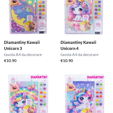
Diamantiny Kawaii
Diamantiny Kawaii
Unicorn 3
Unicorn 4
tavola A4 da decorare
tavola A4 da decorare
€
10.90
€
10.90