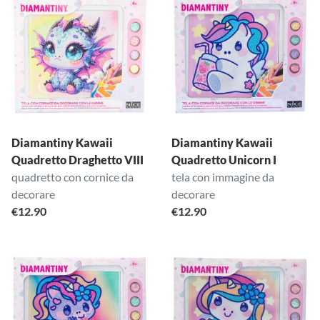
Diamantiny Kawaii
Diamantiny Kawaii
Quadretto Draghetto VIII
Quadretto Unicorn I
quadretto con cornice da
tela con immagine da
decorare
decorare
€
12.90
€
12.90