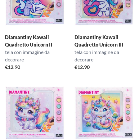
Diamantiny Kawaii
Diamantiny Kawaii
Quadretto Unicorn II
Quadretto Unicorn III
tela con immagine da
tela con immagine da
decorare
decorare
€
12.90
€
12.90