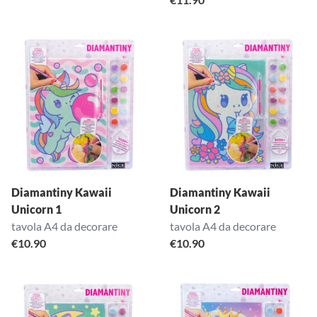
Diamantiny Kawaii
Diamantiny Kawaii
Unicorn 1
Unicorn 2
tavola A4 da decorare
tavola A4 da decorare
€
10.90
€
10.90