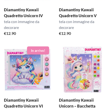
Diamantiny Kawaii
Diamantiny Kawaii
Quadretto Unicorn IV
Quadretto Unicorn V
tela con immagine da
tela con immagine da
decorare
decorare
€
12.90
€
12.90
Diamantiny Kawaii
Diamantiny Kawaii
Quadretto Unicorn VI
Unicorn – Bacchetta