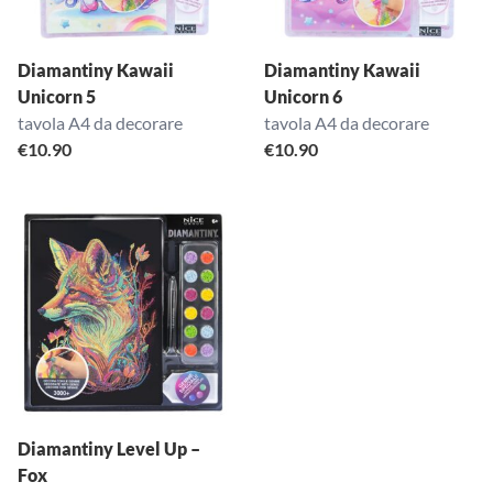
Diamantiny Kawaii
Diamantiny Kawaii
Unicorn 5
Unicorn 6
tavola A4 da decorare
tavola A4 da decorare
€
10.90
€
10.90
Diamantiny Level Up –
Fox