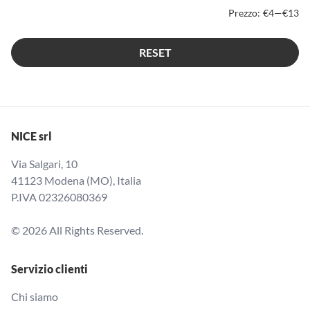
Prezzo:
€4
—
€13
RESET
NICE srl
Via Salgari, 10
41123 Modena (MO), Italia
P.IVA 02326080369
© 2026 All Rights Reserved.
Servizio clienti
Chi siamo