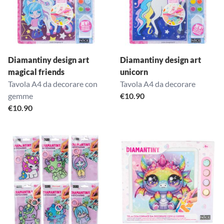
Diamantiny design art
Diamantiny design art
magical friends
unicorn
Tavola A4 da decorare con
Tavola A4 da decorare
gemme
€
10.90
€
10.90