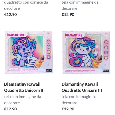
quadretto con cornice da
tela con immagine da
decorare
decorare
€
12.90
€
12.90
Diamantiny Kawaii
Diamantiny Kawaii
Quadretto Unicorn II
Quadretto Unicorn III
tela con immagine da
tela con immagine da
decorare
decorare
€
12.90
€
12.90