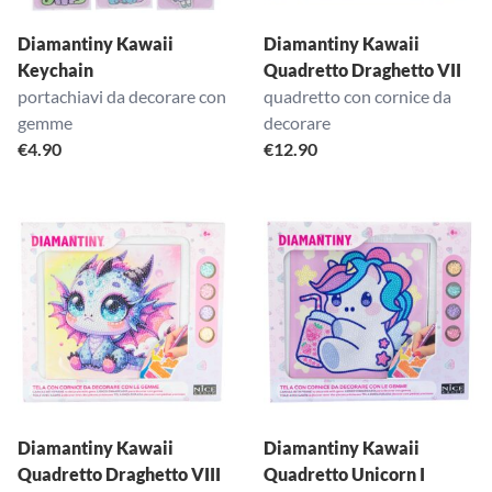
Diamantiny Kawaii
Diamantiny Kawaii
Keychain
Quadretto Draghetto VII
portachiavi da decorare con
quadretto con cornice da
gemme
decorare
€
4.90
€
12.90
Diamantiny Kawaii
Diamantiny Kawaii
Quadretto Draghetto VIII
Quadretto Unicorn I