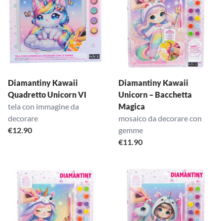
Diamantiny Kawaii
Diamantiny Kawaii
Quadretto Unicorn VI
Unicorn – Bacchetta
tela con immagine da
Magica
decorare
mosaico da decorare con
€
12.90
gemme
€
11.90