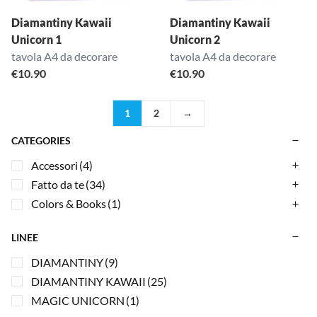
Diamantiny Kawaii
Diamantiny Kawaii
Unicorn 1
Unicorn 2
tavola A4 da decorare
tavola A4 da decorare
€
10.90
€
10.90
1
2
→
CATEGORIES
Accessori
(4)
Fatto da te
(34)
Colors & Books
(1)
LINEE
DIAMANTINY
(9)
DIAMANTINY KAWAII
(25)
MAGIC UNICORN
(1)