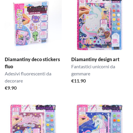
Diamantiny deco stickers
Diamantiny design art
fluo
Fantastici unicorni da
Adesivi fluorescenti da
gemmare
decorare
€
11.90
€
9.90