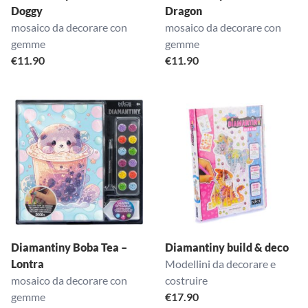
Doggy
Dragon
mosaico da decorare con
mosaico da decorare con
gemme
gemme
€
11.90
€
11.90
Diamantiny Boba Tea –
Diamantiny build & deco
Lontra
Modellini da decorare e
mosaico da decorare con
costruire
gemme
€
17.90