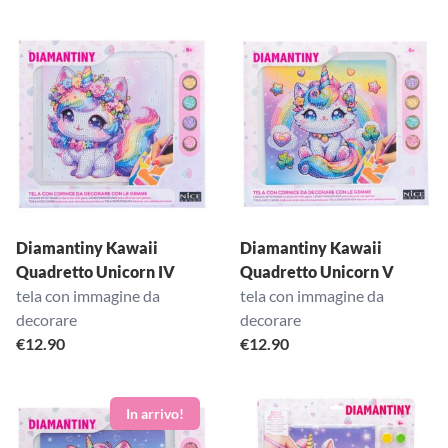
Diamantiny Kawaii
Diamantiny Kawaii
Quadretto Unicorn IV
Quadretto Unicorn V
tela con immagine da
tela con immagine da
decorare
decorare
€
12.90
€
12.90