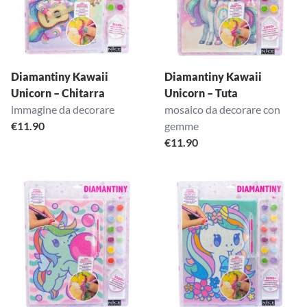
Diamantiny Kawaii
Diamantiny Kawaii
Unicorn – Chitarra
Unicorn – Tuta
immagine da decorare
mosaico da decorare con
€
11.90
gemme
€
11.90