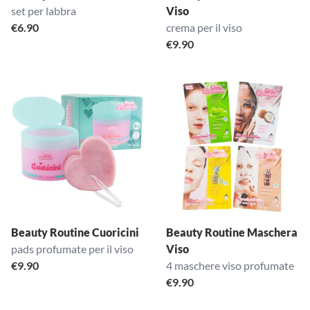
set per labbra
Viso
€
6.90
crema per il viso
€
9.90
Beauty Routine Cuoricini
Beauty Routine Maschera
pads profumate per il viso
Viso
€
9.90
4 maschere viso profumate
€
9.90