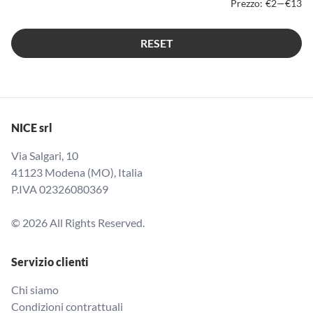
Prezzo:
€2
—
€13
RESET
NICE srl
Via Salgari, 10
41123 Modena (MO), Italia
P.IVA 02326080369
© 2026 All Rights Reserved.
Servizio clienti
Chi siamo
Condizioni contrattuali