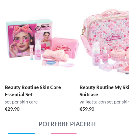
Beauty Routine Skin Care
Beauty Routine My Skin
Essential Set
Suitcase
set per skin care
valigetta con set per skinc
€
29.90
€
59.90
POTREBBE PIACERTI