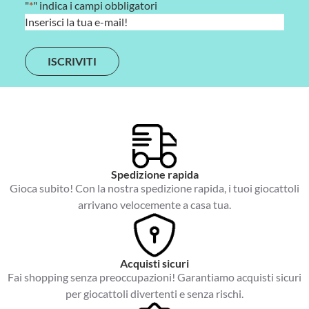
"
*
" indica i campi obbligatori
E
m
a
i
l
*
Spedizione rapida
Gioca subito! Con la nostra spedizione rapida, i tuoi giocattoli
arrivano velocemente a casa tua.
Acquisti sicuri
Fai shopping senza preoccupazioni! Garantiamo acquisti sicuri
per giocattoli divertenti e senza rischi.