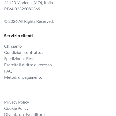
41123 Modena (MO), Italia
P.IVA 02326080369
© 2026 All Rights Reserved.
Servizio clienti
Chi siamo
Condizioni contrattuali
Spedizioni e Resi
Esercita il diritto di recesso
FAQ
Metodi di pagamento
Privacy Policy
Cookie Policy
Diventa un rivenditore