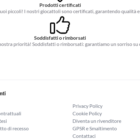
Prodotti certificati
tuoi piccoli! I nostri giocattoli sono certificati, garantendo qualità e
Soddisfatti o rimborsati
a nostra priorità! Soddisfatti o rimborsati: garantiamo un sorriso su 
nti
Privacy Policy
ntrattuali
Cookie Policy
Resi
Diventa un rivenditore
itto di recesso
GPSR e Smaltimento
Contattaci