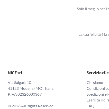
Solo il meglio per i 
La tua felicità è l
NICE srl
Servizio clie
Via Salgari, 10
Chi siamo
41123 Modena (MO), Italia
Condizioni co
P.IVA 02326080369
Spedizioni e 
Esercita il dir
© 2026 All Rights Reserved.
FAQ