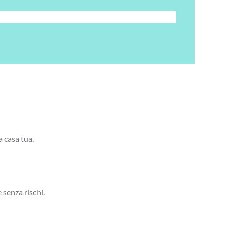
a casa tua.
 senza rischi.