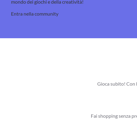
mondo dei giochi e della creatività!
Entra nella community
Gioca subito! Con l
Fai shopping senza pre