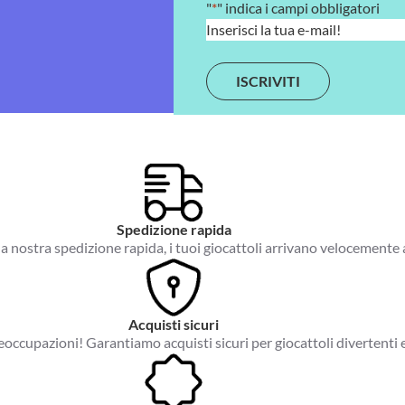
"
*
" indica i campi obbligatori
E
m
a
i
l
*
Spedizione rapida
a nostra spedizione rapida, i tuoi giocattoli arrivano velocemente 
Acquisti sicuri
occupazioni! Garantiamo acquisti sicuri per giocattoli divertenti e