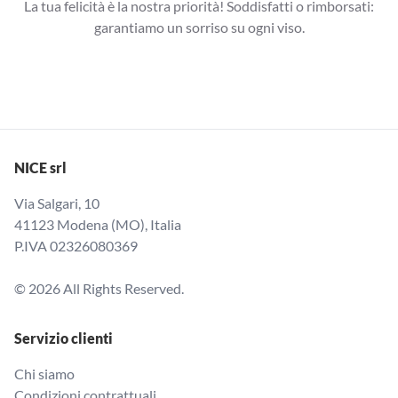
La tua felicità è la nostra priorità! Soddisfatti o rimborsati:
garantiamo un sorriso su ogni viso.
NICE srl
Via Salgari, 10
41123 Modena (MO), Italia
P.IVA 02326080369
© 2026 All Rights Reserved.
Servizio clienti
Chi siamo
Condizioni contrattuali