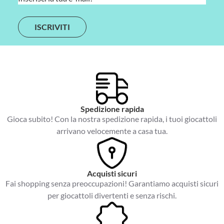
m
a
i
l
*
Spedizione rapida
Gioca subito! Con la nostra spedizione rapida, i tuoi giocattoli
arrivano velocemente a casa tua.
Acquisti sicuri
Fai shopping senza preoccupazioni! Garantiamo acquisti sicuri
per giocattoli divertenti e senza rischi.