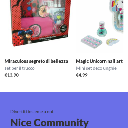
Miraculous segreto di bellezza
Magic Unicorn nail art bl
set per il trucco
Mini set deco unghie
€
13.90
€
4.99
Divertiti insieme a noi!
Nice Community