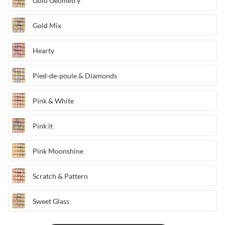
Gold Geometry
Gold Mix
Hearty
Pied-de-poule & Diamonds
Pink & White
Pink it
Pink Moonshine
Scratch & Pattern
Sweet Glass