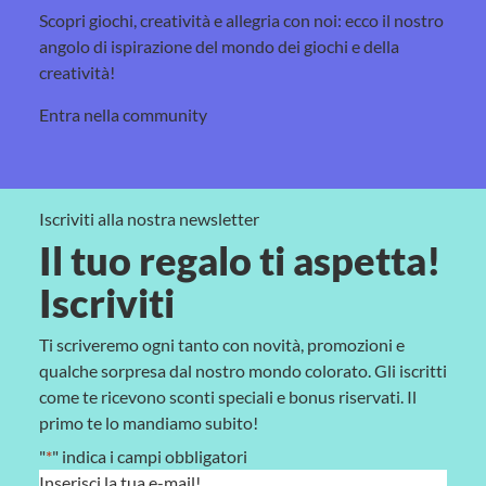
Scopri giochi, creatività e allegria con noi: ecco il nostro
angolo di ispirazione del mondo dei giochi e della
creatività!
Entra nella community
Iscriviti alla nostra newsletter
Il tuo regalo ti aspetta!
Iscriviti
Ti scriveremo ogni tanto con novità, promozioni e
qualche sorpresa dal nostro mondo colorato. Gli iscritti
come te ricevono sconti speciali e bonus riservati. Il
primo te lo mandiamo subito!
"
*
" indica i campi obbligatori
E