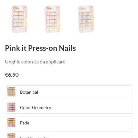
Pink it Press-on Nails
Unghie colorate da applicare
€
6.90
Botanical
Color Geometry
Fade