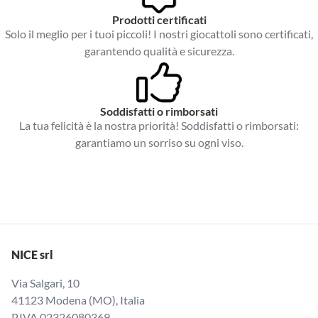
Prodotti certificati
Solo il meglio per i tuoi piccoli! I nostri giocattoli sono certificati,
garantendo qualità e sicurezza.
Soddisfatti o rimborsati
La tua felicità è la nostra priorità! Soddisfatti o rimborsati:
garantiamo un sorriso su ogni viso.
NICE srl
Via Salgari, 10
41123 Modena (MO), Italia
P.IVA 02326080369