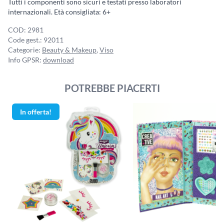
Tutti i componenti sono sicuri e testati presso laboratori
internazionali. Età consigliata: 6+
COD:
2981
Code gest.:
92011
Categorie:
Beauty & Makeup
,
Viso
Info GPSR:
download
POTREBBE PIACERTI
In offerta!