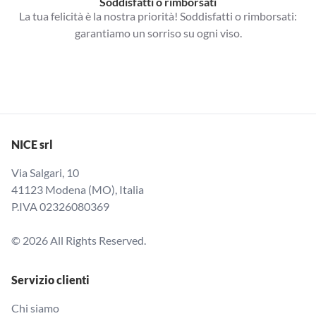
Soddisfatti o rimborsati
La tua felicità è la nostra priorità! Soddisfatti o rimborsati:
garantiamo un sorriso su ogni viso.
NICE srl
Via Salgari, 10
41123 Modena (MO), Italia
P.IVA 02326080369
© 2026 All Rights Reserved.
Servizio clienti
Chi siamo