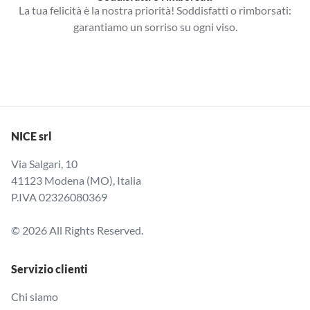
La tua felicità è la nostra priorità! Soddisfatti o rimborsati:
garantiamo un sorriso su ogni viso.
NICE srl
Via Salgari, 10
41123 Modena (MO), Italia
P.IVA 02326080369
© 2026 All Rights Reserved.
Servizio clienti
Chi siamo