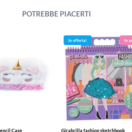
POTREBBE PIACERTI
In offerta!
encil Case
Girabrilla fashion sketchbook