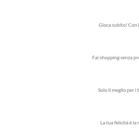
Gioca subito! Con l
Fai shopping senza pre
Solo il meglio per i 
La tua felicità è l