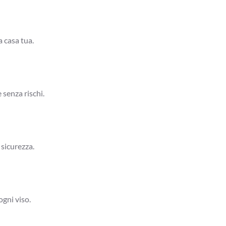
a casa tua.
 senza rischi.
 sicurezza.
ogni viso.