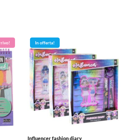
In offerta!
Influencer fashion diary