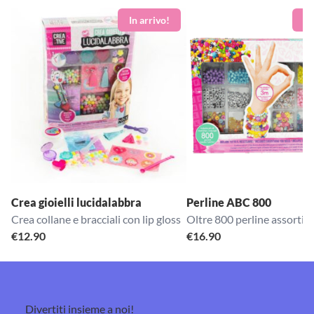
Crea gioielli lucidalabbra
Perline ABC 800
Crea collane e bracciali con lip gloss
Oltre 800 perline assortite 
€
12.90
€
16.90
Divertiti insieme a noi!