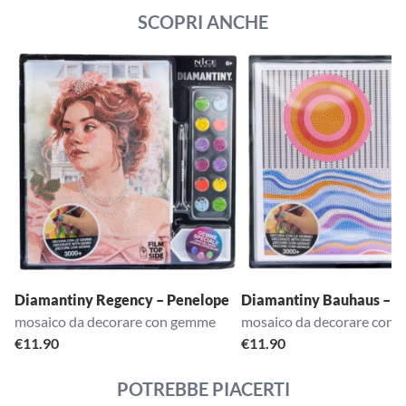
SCOPRI ANCHE
Diamantiny Regency – Penelope
Diamantiny Bauhaus – T
mosaico da decorare con gemme
mosaico da decorare con
€
11.90
€
11.90
POTREBBE PIACERTI