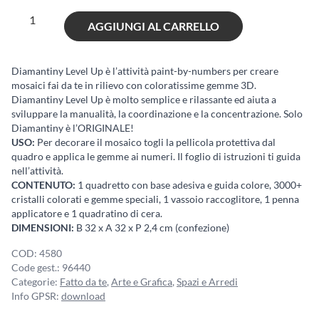
Diamantiny
AGGIUNGI AL CARRELLO
Regency
-
Simon
Diamantiny Level Up è l’attività paint-by-numbers per creare
mosaici fai da te in rilievo con coloratissime gemme 3D.
quantità
Diamantiny Level Up è molto semplice e rilassante ed aiuta a
sviluppare la manualità, la coordinazione e la concentrazione. Solo
Diamantiny è l’ORIGINALE!
USO:
Per decorare il mosaico togli la pellicola protettiva dal
quadro e applica le gemme ai numeri. Il foglio di istruzioni ti guida
nell’attività.
CONTENUTO:
1 quadretto con base adesiva e guida colore, 3000+
cristalli colorati e gemme speciali, 1 vassoio raccoglitore, 1 penna
applicatore e 1 quadratino di cera.
DIMENSIONI:
B 32 x A 32 x P 2,4 cm (confezione)
COD:
4580
Code gest.:
96440
Categorie:
Fatto da te
,
Arte e Grafica
,
Spazi e Arredi
Info GPSR:
download