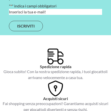
"
*
" indica i campi obbligatori
E
m
a
i
l
*
Spedizione rapida
Gioca subito! Con la nostra spedizione rapida, i tuoi giocattoli
arrivano velocemente a casa tua.
Acquisti sicuri
Fai shopping senza preoccupazioni! Garantiamo acquisti sicuri
per giocattoli divertenti e senza rischi.