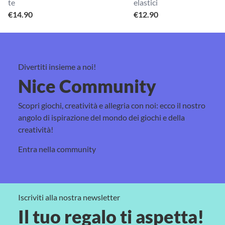
te
elastici
€
14.90
€
12.90
Divertiti insieme a noi!
Nice Community
Scopri giochi, creatività e allegria con noi: ecco il nostro
angolo di ispirazione del mondo dei giochi e della
creatività!
Entra nella community
Iscriviti alla nostra newsletter
Il tuo regalo ti aspetta!