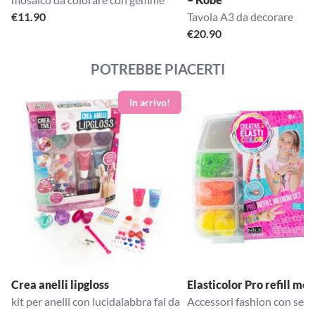
€
11.90
Tavola A3 da decorare
€
20.90
POTREBBE PIACERTI
Crea anelli lipgloss
Elasticolor Pro refill me
kit per anelli con lucidalabbra fai da
Accessori fashion con semp