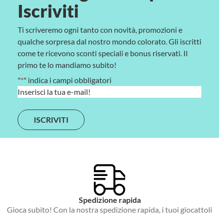
Iscriviti
Ti scriveremo ogni tanto con novità, promozioni e
qualche sorpresa dal nostro mondo colorato. Gli iscritti
come te ricevono sconti speciali e bonus riservati. Il
primo te lo mandiamo subito!
"
*
" indica i campi obbligatori
E
m
a
i
l
*
Spedizione rapida
Gioca subito! Con la nostra spedizione rapida, i tuoi giocattoli