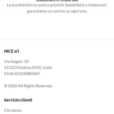
La tua felicità è la nostra priorità! Soddisfatti o rimborsati:
garantiamo un sorriso su ogni viso.
NICE srl
Via Salgari, 10
41123 Modena (MO), Italia
P.IVA 02326080369
© 2026 All Rights Reserved.
Servizio clienti
Chi siamo