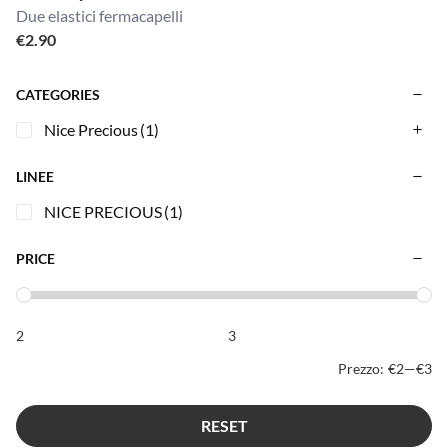
Due elastici fermacapelli
€
2.90
CATEGORIES
Nice Precious
(1)
LINEE
NICE PRECIOUS
(1)
PRICE
Prezzo:
€2
—
€3
RESET