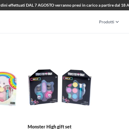
i ordini effettuati DAL 7 AGOSTO verranno presi in carico a partire dal 1
Prodotti
Monster High gift set