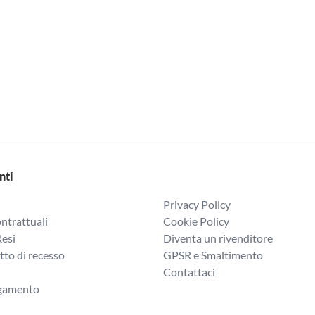
nti
Privacy Policy
ntrattuali
Cookie Policy
Resi
Diventa un rivenditore
itto di recesso
GPSR e Smaltimento
Contattaci
agamento