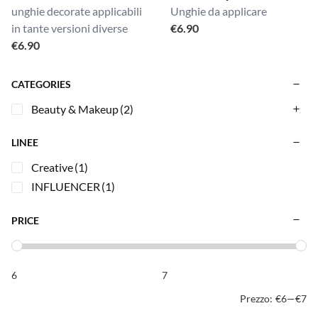
unghie decorate applicabili
Unghie da applicare
in tante versioni diverse
€
6.90
€
6.90
CATEGORIES
Beauty & Makeup
(2)
LINEE
Creative
(1)
INFLUENCER
(1)
PRICE
Prezzo:
€6
—
€7