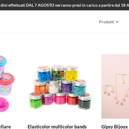
i ordini effettuati DAL 7 AGOSTO verranno presi in carico a partire dal 1
Prodotti
llare
Elasticolor multicolor bands
Gipsy Bijoux