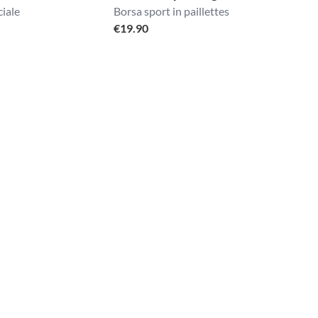
ciale
Borsa sport in paillettes
€
19.90