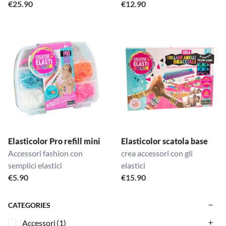
€
25.90
€
12.90
Elasticolor Pro refill mini
Elasticolor scatola base
Accessori fashion con
crea accessori con gli
semplici elastici
elastici
€
5.90
€
15.90
CATEGORIES
Accessori
(1)