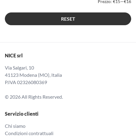
Prezzo:
€15
—
€16
RESET
NICE srl
Via Salgari, 10
41123 Modena (MO), Italia
P.IVA 02326080369
© 2026 All Rights Reserved.
Servizio clienti
Chi siamo
Condizioni contrattuali