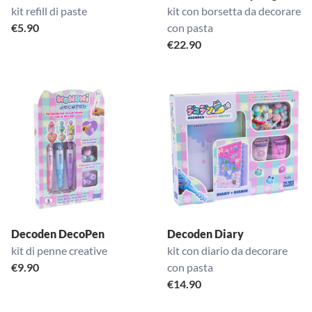
kit refill di paste
kit con borsetta da decorare
€
5.90
con pasta
€
22.90
Decoden DecoPen
Decoden Diary
kit di penne creative
kit con diario da decorare
€
9.90
con pasta
€
14.90