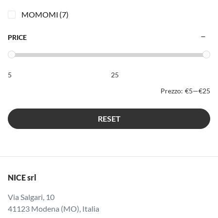
MOMOMI
(7)
PRICE
Prezzo:
€5
—
€25
RESET
NICE srl
Via Salgari, 10
41123 Modena (MO), Italia