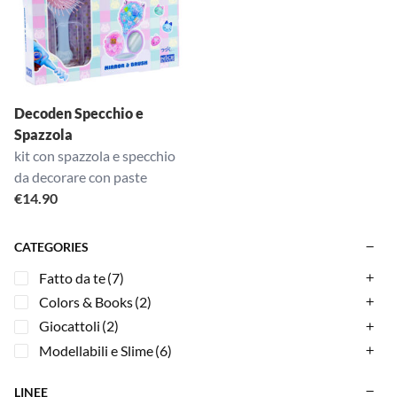
Decoden Specchio e
Spazzola
kit con spazzola e specchio
da decorare con paste
€
14.90
CATEGORIES
Fatto da te
(7)
Colors & Books
(2)
Giocattoli
(2)
Modellabili e Slime
(6)
LINEE