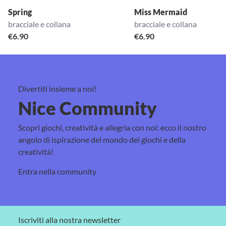
Spring
Miss Mermaid
bracciale e collana
bracciale e collana
€
6.90
€
6.90
Divertiti insieme a noi!
Nice Community
Scopri giochi, creatività e allegria con noi: ecco il nostro
angolo di ispirazione del mondo dei giochi e della
creatività!
Entra nella community
Iscriviti alla nostra newsletter