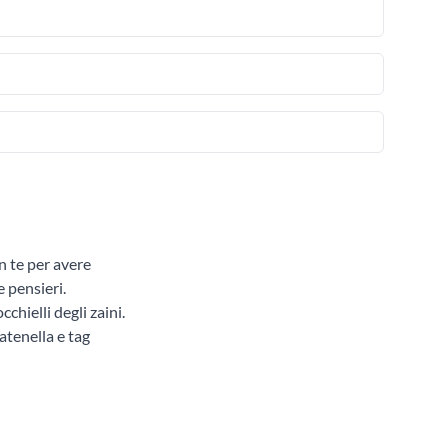
n te per avere
 pensieri.
chielli degli zaini.
atenella e tag