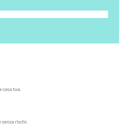
a casa tua.
 senza rischi.