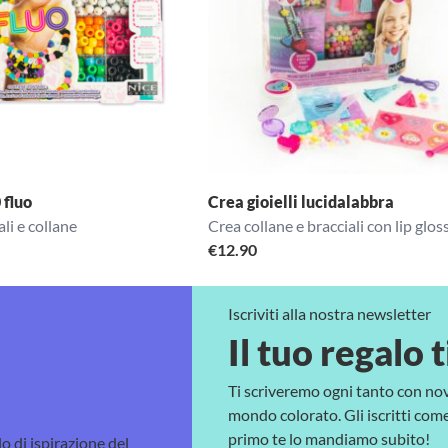
 fluo
Crea gioielli lucidalabbra
ali e collane
Crea collane e bracciali con lip glos
€
12.90
Iscriviti alla nostra newsletter
Il tuo regalo t
Ti scriveremo ogni tanto con no
mondo colorato. Gli iscritti come 
primo te lo mandiamo subito!
lo di ispirazione del