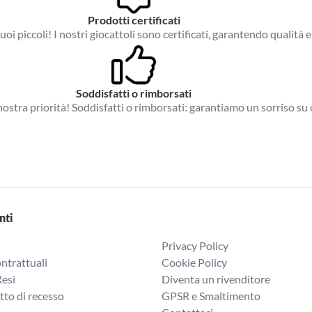
Prodotti certificati
tuoi piccoli! I nostri giocattoli sono certificati, garantendo qualità e
Soddisfatti o rimborsati
a nostra priorità! Soddisfatti o rimborsati: garantiamo un sorriso su 
nti
Privacy Policy
ntrattuali
Cookie Policy
Resi
Diventa un rivenditore
itto di recesso
GPSR e Smaltimento