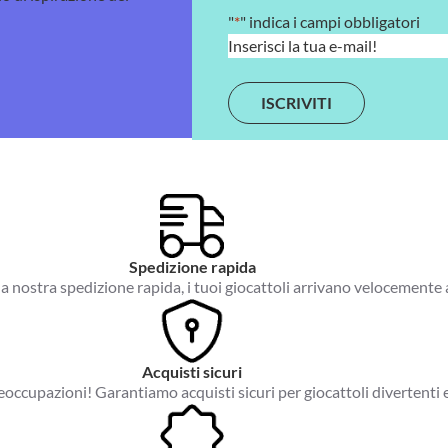
"
*
" indica i campi obbligatori
E
m
a
i
l
*
Spedizione rapida
a nostra spedizione rapida, i tuoi giocattoli arrivano velocemente 
Acquisti sicuri
occupazioni! Garantiamo acquisti sicuri per giocattoli divertenti e