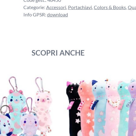
Categorie:
Accessori
,
Portachiavi
,
Colors & Books
,
Qua
Info GPSR:
download
SCOPRI ANCHE