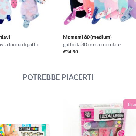
iavi
Momomi 80 (medium)
vi a forma di gatto
gatto da 80 cm da coccolare
€
34.90
POTREBBE PIACERTI