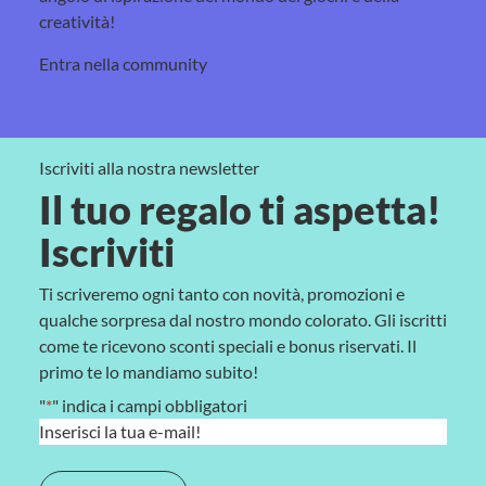
creatività!
Entra nella community
Iscriviti alla nostra newsletter
Il tuo regalo ti aspetta!
Iscriviti
Ti scriveremo ogni tanto con novità, promozioni e
qualche sorpresa dal nostro mondo colorato. Gli iscritti
come te ricevono sconti speciali e bonus riservati. Il
primo te lo mandiamo subito!
"
*
" indica i campi obbligatori
E
m
a