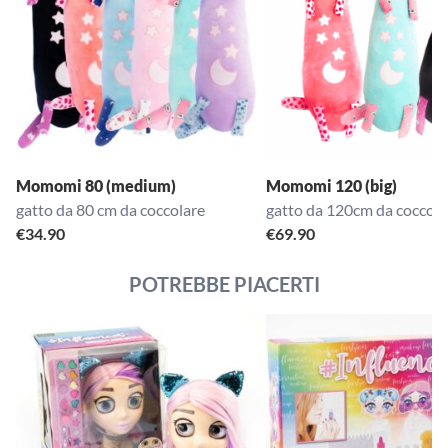
Momomi 80 (medium)
Momomi 120 (big)
gatto da 80 cm da coccolare
gatto da 120cm da coccola
€
34.90
€
69.90
POTREBBE PIACERTI