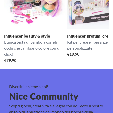
Influencer beauty & style
Influencer profumi creat
L'unica testa di bambola con gli
Kit per creare fragranze
occhi che cambiano colore con un
personalizzate
click!
€
19.90
€
79.90
Divertiti insieme a noi!
Nice Community
Scopri giochi, creatività e allegria con noi: ecco il nostro
angolo di ispirazione del mondo dei giochi e della