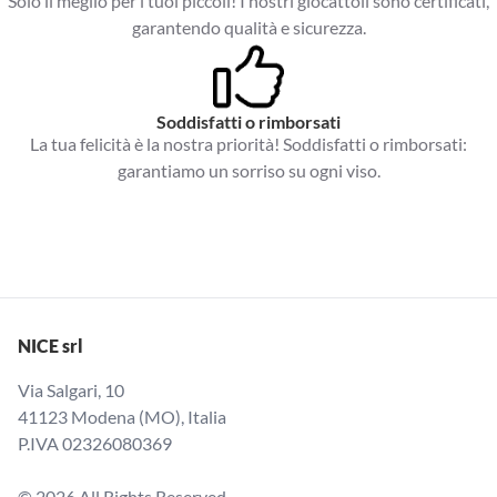
Solo il meglio per i tuoi piccoli! I nostri giocattoli sono certificati,
garantendo qualità e sicurezza.
Soddisfatti o rimborsati
La tua felicità è la nostra priorità! Soddisfatti o rimborsati:
garantiamo un sorriso su ogni viso.
NICE srl
Via Salgari, 10
41123 Modena (MO), Italia
P.IVA 02326080369
© 2026 All Rights Reserved.