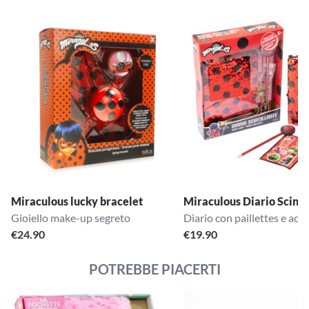
Miraculous lucky bracelet
Miraculous Diario Scinti
Gioiello make-up segreto
Diario con paillettes e acc
€
24.90
€
19.90
POTREBBE PIACERTI