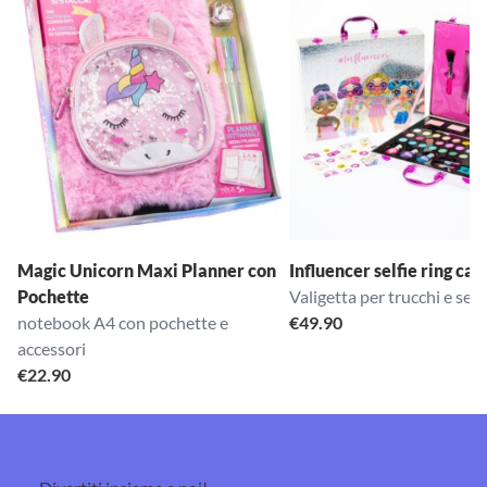
Magic Unicorn Maxi Planner con
Influencer selfie ring cas
Pochette
Valigetta per trucchi e self
notebook A4 con pochette e
€
49.90
accessori
€
22.90