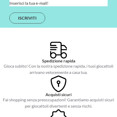
E
m
a
i
l
*
Spedizione rapida
Gioca subito! Con la nostra spedizione rapida, i tuoi giocattoli
arrivano velocemente a casa tua.
Acquisti sicuri
Fai shopping senza preoccupazioni! Garantiamo acquisti sicuri
per giocattoli divertenti e senza rischi.