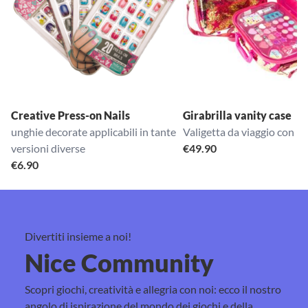
Creative Press-on Nails
Girabrilla vanity case
unghie decorate applicabili in tante
Valigetta da viaggio con 
versioni diverse
€
49.90
€
6.90
Divertiti insieme a noi!
Nice Community
Scopri giochi, creatività e allegria con noi: ecco il nostro
angolo di ispirazione del mondo dei giochi e della