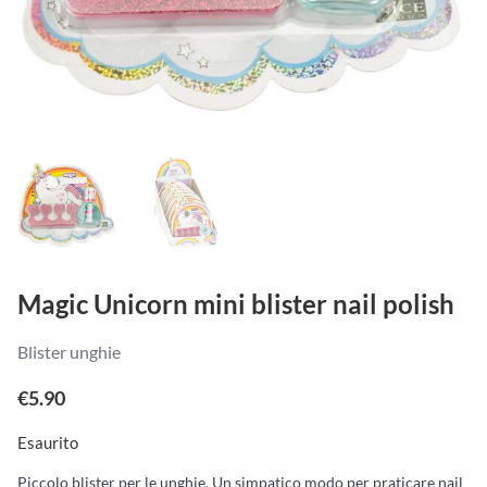
Magic Unicorn mini blister nail polish
Blister unghie
€
5.90
Esaurito
Piccolo blister per le unghie. Un simpatico modo per praticare nail