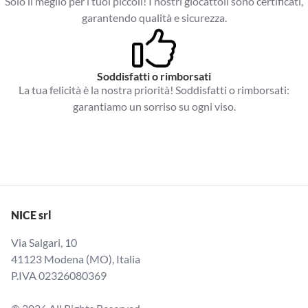
Solo il meglio per i tuoi piccoli! I nostri giocattoli sono certificati,
garantendo qualità e sicurezza.
Soddisfatti o rimborsati
La tua felicità è la nostra priorità! Soddisfatti o rimborsati:
garantiamo un sorriso su ogni viso.
NICE srl
Via Salgari, 10
41123 Modena (MO), Italia
P.IVA 02326080369