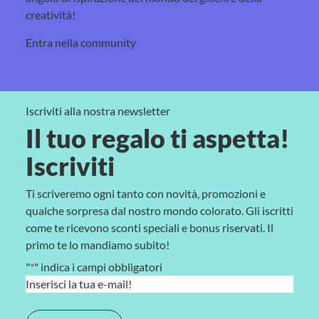
creatività!
Entra nella community
Iscriviti alla nostra newsletter
Il tuo regalo ti aspetta!
Iscriviti
Ti scriveremo ogni tanto con novità, promozioni e
qualche sorpresa dal nostro mondo colorato. Gli iscritti
come te ricevono sconti speciali e bonus riservati. Il
primo te lo mandiamo subito!
"
*
" indica i campi obbligatori
E
m
a