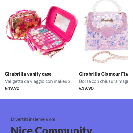
Girabrilla vanity case
Girabrilla Glamour Flap
Valigetta da viaggio con makeup
Borsa con chiusura magnet
€
49.90
€
19.90
Divertiti insieme a noi!
Nice Community