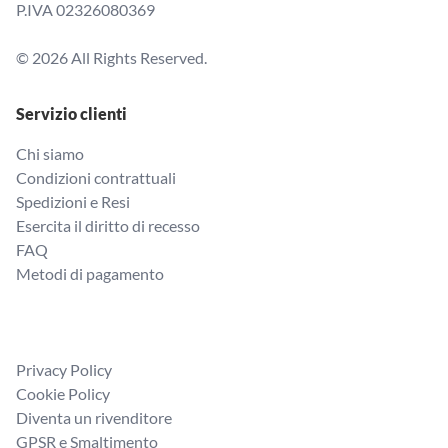
P.IVA 02326080369
© 2026 All Rights Reserved.
Servizio clienti
Chi siamo
Condizioni contrattuali
Spedizioni e Resi
Esercita il diritto di recesso
FAQ
Metodi di pagamento
Privacy Policy
Cookie Policy
Diventa un rivenditore
GPSR e Smaltimento