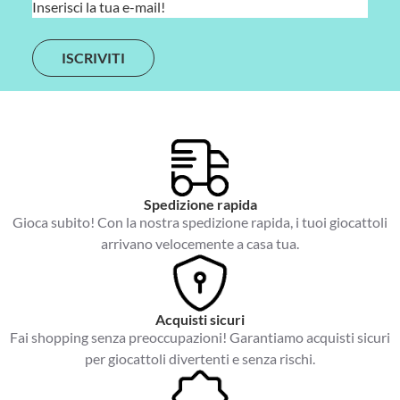
E
m
a
i
l
*
Spedizione rapida
Gioca subito! Con la nostra spedizione rapida, i tuoi giocattoli
arrivano velocemente a casa tua.
Acquisti sicuri
Fai shopping senza preoccupazioni! Garantiamo acquisti sicuri
per giocattoli divertenti e senza rischi.