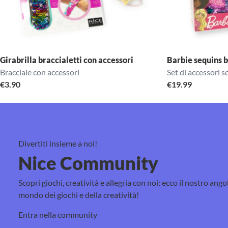
Girabrilla braccialetti con accessori
Barbie sequins b
Bracciale con accessori
Set di accessori sc
€
3.90
€
19.99
Divertiti insieme a noi!
Nice Community
Scopri giochi, creatività e allegria con noi: ecco il nostro ango
mondo dei giochi e della creatività!
Entra nella community