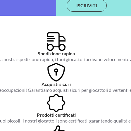
a
i
l
*
Spedizione rapida
a nostra spedizione rapida, i tuoi giocattoli arrivano velocemente 
Acquisti sicuri
occupazioni! Garantiamo acquisti sicuri per giocattoli divertenti e
Prodotti certificati
tuoi piccoli! I nostri giocattoli sono certificati, garantendo qualità e