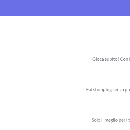
Gioca subito! Con l
Fai shopping senza pre
Solo il meglio per i 