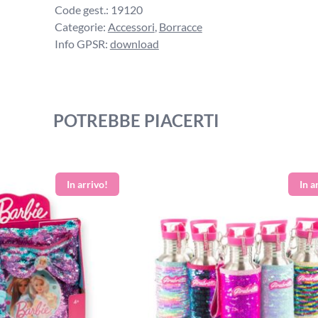
Code gest.:
19120
Categorie:
Accessori
,
Borracce
Info GPSR:
download
POTREBBE PIACERTI