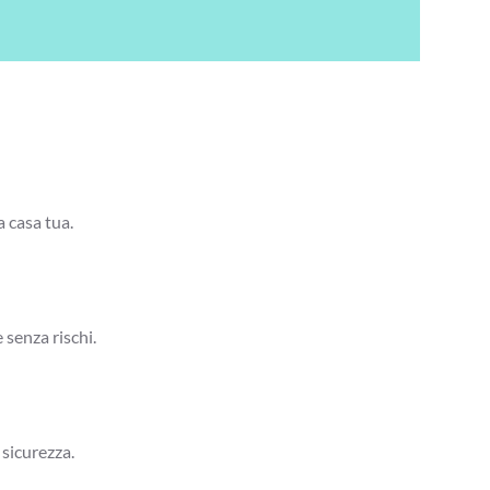
a casa tua.
 senza rischi.
 sicurezza.