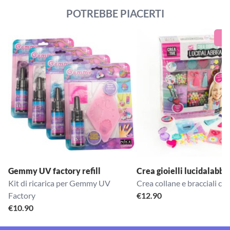
POTREBBE PIACERTI
Gemmy UV factory refill
Crea gioielli lucidalabbr
Kit di ricarica per Gemmy UV
Crea collane e bracciali con
Factory
€
12.90
€
10.90