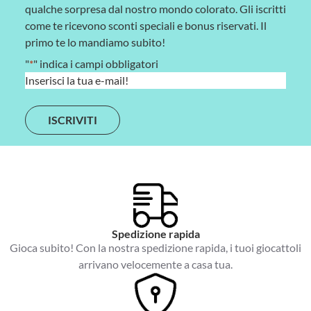
qualche sorpresa dal nostro mondo colorato. Gli iscritti
come te ricevono sconti speciali e bonus riservati. Il
primo te lo mandiamo subito!
"
*
" indica i campi obbligatori
E
m
a
i
l
*
Spedizione rapida
Gioca subito! Con la nostra spedizione rapida, i tuoi giocattoli
arrivano velocemente a casa tua.