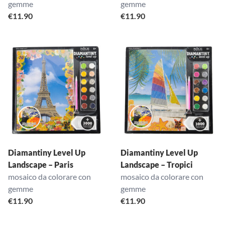
gemme
gemme
€
11.90
€
11.90
Diamantiny Level Up
Diamantiny Level Up
Landscape – Paris
Landscape – Tropici
mosaico da colorare con
mosaico da colorare con
gemme
gemme
€
11.90
€
11.90