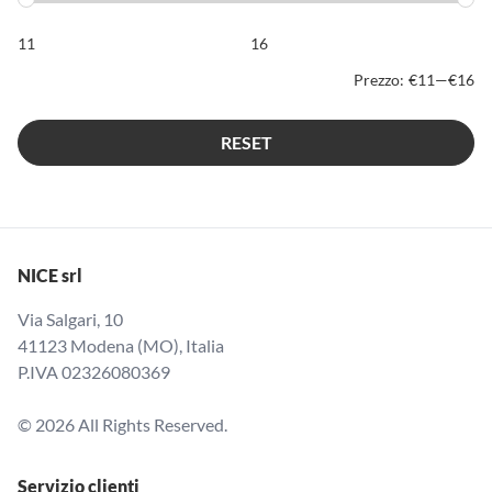
Prezzo:
€11
—
€16
RESET
NICE srl
Via Salgari, 10
41123 Modena (MO), Italia
P.IVA 02326080369
© 2026 All Rights Reserved.
Servizio clienti