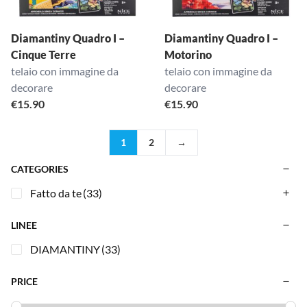
Diamantiny Quadro I –
Diamantiny Quadro I –
Cinque Terre
Motorino
telaio con immagine da
telaio con immagine da
decorare
decorare
€
15.90
€
15.90
1
2
→
CATEGORIES
Fatto da te
(33)
LINEE
DIAMANTINY
(33)
PRICE