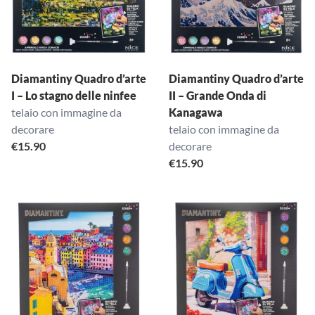
Diamantiny Quadro d’arte
Diamantiny Quadro d’arte
I – Lo stagno delle ninfee
II – Grande Onda di
telaio con immagine da
Kanagawa
decorare
telaio con immagine da
€
15.90
decorare
€
15.90