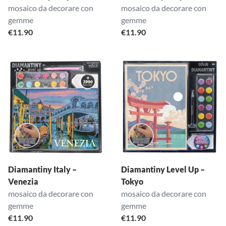
mosaico da decorare con
mosaico da decorare con
gemme
gemme
€
11.90
€
11.90
Diamantiny Italy –
Diamantiny Level Up –
Venezia
Tokyo
mosaico da decorare con
mosaico da decorare con
gemme
gemme
€
11.90
€
11.90